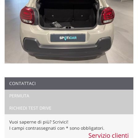
CONTATTACI
PERMUTA
RICHIEDI TEST DRIVE
Vuoi saperne di più? Scrivici!
I campi contrassegnati con * sono obbligatori.
Servizio clienti