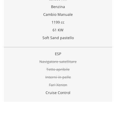
Benzina
Cambio Manuale
1199 cc
61 KW
Soft Sand pastello
ESP
Navigatore satellitare
Tetto apribile
Interni in pelle
Fari Xenon
Cruise Control