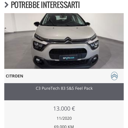
POTREBBE INTERESSARTI
CITROEN
C3 PureTech 83 S&S Feel Pack
13.000 €
11/2020
69.000 KM