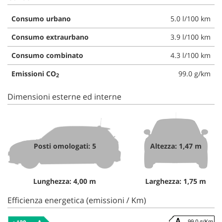
Consumo urbano
5.0 l/100 km
Consumo extraurbano
3.9 l/100 km
Consumo combinato
4.3 l/100 km
Emissioni CO
99.0 g/km
2
Dimensioni esterne ed interne
Posti omologati: 5
Altezza: 1,47 m
Lunghezza: 4,00 m
Larghezza: 1,75 m
Efficienza energetica (emissioni / Km)
99.0 g/Km