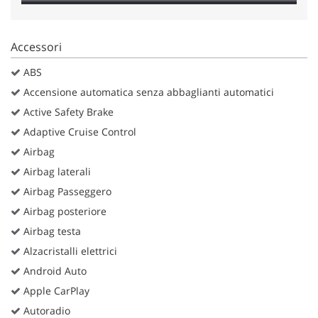
Salva
le
impostazioni
Accessori
ABS
Accensione automatica senza abbaglianti automatici
Active Safety Brake
Adaptive Cruise Control
Airbag
Airbag laterali
Airbag Passeggero
Airbag posteriore
Airbag testa
Alzacristalli elettrici
Android Auto
Apple CarPlay
Autoradio