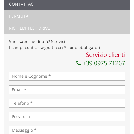
CONTATTACI
PERMUTA
RICHIEDI TEST DRIVE
Vuoi saperne di più? Scrivici!
I campi contrassegnati con * sono obbligatori.
Servizio clienti
+39 0975 71267