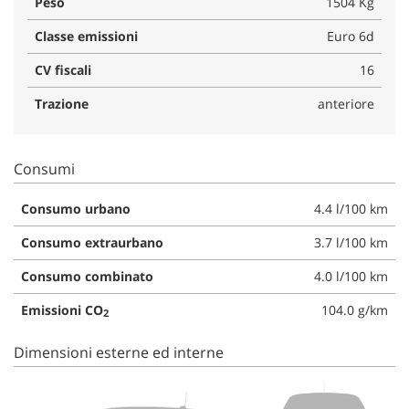
Peso
1504 Kg
Classe emissioni
Euro 6d
CV fiscali
16
Trazione
anteriore
Consumi
Consumo urbano
4.4 l/100 km
Consumo extraurbano
3.7 l/100 km
Consumo combinato
4.0 l/100 km
Emissioni CO
104.0 g/km
2
Dimensioni esterne ed interne