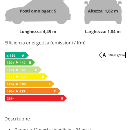
Posti omologati: 5
Altezza: 1,62 m
Lunghezza: 4,45 m
Larghezza: 1,84 m
Efficienza energetica (emissioni / Km)
104.0 g/Km
Descrizione
Garanzia 12 mesi estendibile a 24 mesi