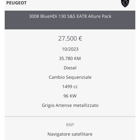
PEUGEOT
3008 BlueHDi 130 S&S EAT8 Allure Pack
27.500 €
10/2023
35.780 KM
Diesel
Cambio Sequenziale
1499 cc
96 KW
Grigio Artense metallizzato
ESP
Navigatore satellitare