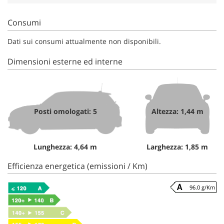
Consumi
Dati sui consumi attualmente non disponibili.
Dimensioni esterne ed interne
Posti omologati: 5
Altezza: 1,44 m
Lunghezza: 4,64 m
Larghezza: 1,85 m
Efficienza energetica (emissioni / Km)
96.0 g/Km