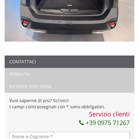
CONTATTACI
PERMUTA
RICHIEDI TEST DRIVE
Vuoi saperne di più? Scrivici!
I campi contrassegnati con * sono obbligatori.
Servizio clienti
+39 0975 71267