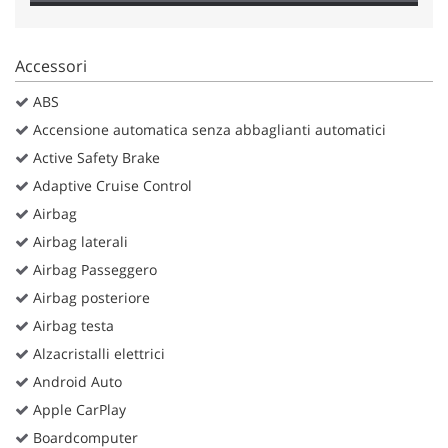
Salva
le
impostazioni
Accessori
ABS
Accensione automatica senza abbaglianti automatici
Active Safety Brake
Adaptive Cruise Control
Airbag
Airbag laterali
Airbag Passeggero
Airbag posteriore
Airbag testa
Alzacristalli elettrici
Android Auto
Apple CarPlay
Boardcomputer