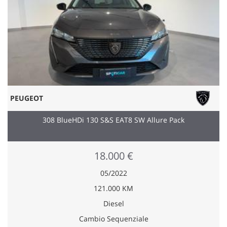
PEUGEOT
308 BlueHDi 130 S&S EAT8 SW Allure Pack
18.000 €
05/2022
121.000 KM
Diesel
Cambio Sequenziale