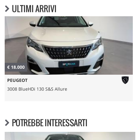
ULTIMI ARRIVI
€ 18.000
€
PEUGEOT
3008 BlueHDi 130 S&S Allure
POTREBBE INTERESSARTI