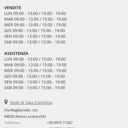
VENDITE
LUN 09:00 - 13:00 / 15:00 - 19:00
MAR 09:00 - 13:00 / 15:00 - 19:00
MER 09:00 - 13:00 / 15:00 - 19:00
GIO 09:00 - 13:00 / 15:00 - 19:00
VEN 09:00 - 13:00 / 15:00 - 19:00
SAB 09:00 - 13:00 / 15:00 - 19:00
ASSISTENZA
LUN 09:00 - 13:00 / 15:00 - 19:00
MAR 09:00 - 13:00 / 15:00 - 19:00
MER 09:00 - 13:00 / 15:00 - 19:00
GIO 09:00 - 13:00 / 15:00 - 19:00
VEN 09:00 - 13:00 / 15:00 - 19:00
SAB 09:00 - 13:00 / 15:00 - 19:00
Sede di Sala Consilina
lapelosasrl
Via Maglianiello, snc
84030 Atena Lucana (SA)
Telefono:
+39 0975 71267