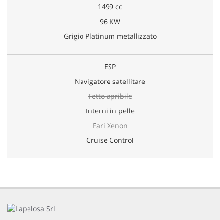
1499 cc
96 KW
Grigio Platinum metallizzato
ESP
Navigatore satellitare
Tetto apribile
Interni in pelle
Fari Xenon
Cruise Control