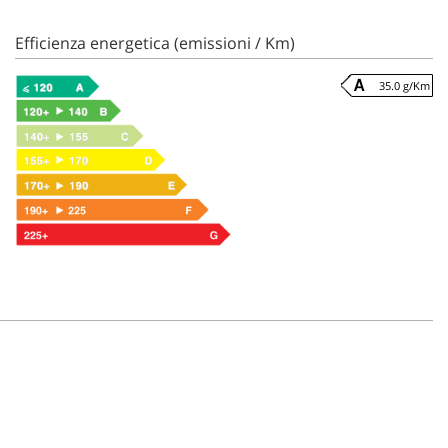
Efficienza energetica (emissioni / Km)
35.0 g/Km