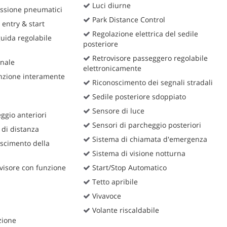
Luci diurne
ssione pneumatici
Park Distance Control
 entry & start
Regolazione elettrica del sedile
guida regolabile
posteriore
Retrovisore passeggero regolabile
onale
elettronicamente
zione interamente
Riconoscimento dei segnali stradali
Sedile posteriore sdoppiato
Sensore di luce
ggio anteriori
Sensori di parcheggio posteriori
 di distanza
Sistema di chiamata d'emergenza
scimento della
Sistema di visione notturna
visore con funzione
Start/Stop Automatico
Tetto apribile
Vivavoce
Volante riscaldabile
zione