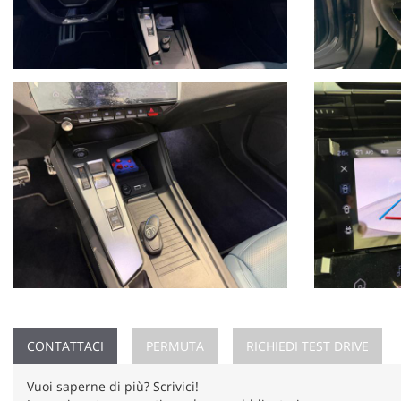
CONTATTACI
PERMUTA
RICHIEDI TEST DRIVE
Vuoi saperne di più? Scrivici!