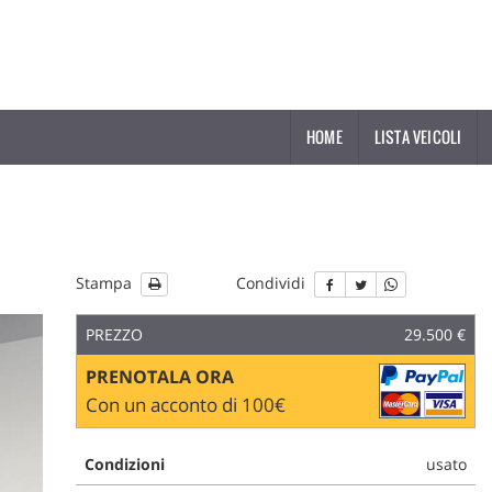
HOME
LISTA VEICOLI
Stampa
Condividi
PREZZO
29.500 €
PRENOTALA ORA
Con un acconto di 100€
Condizioni
usato