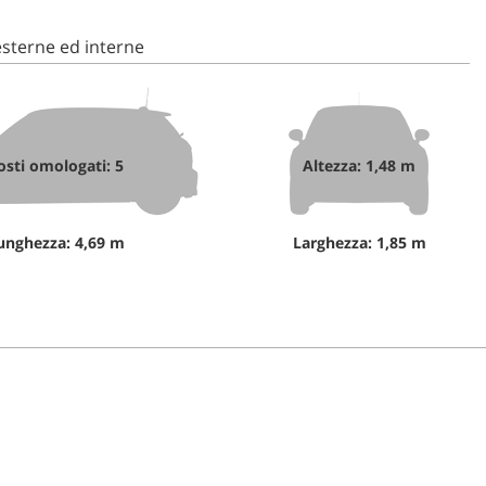
sterne ed interne
osti omologati: 5
Altezza: 1,48 m
unghezza: 4,69 m
Larghezza: 1,85 m