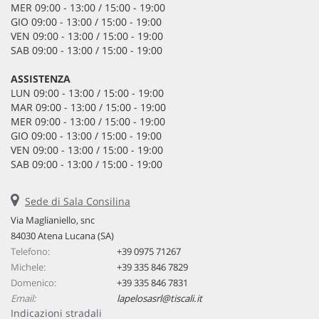
MER 09:00 - 13:00 / 15:00 - 19:00
GIO 09:00 - 13:00 / 15:00 - 19:00
VEN 09:00 - 13:00 / 15:00 - 19:00
SAB 09:00 - 13:00 / 15:00 - 19:00
ASSISTENZA
LUN 09:00 - 13:00 / 15:00 - 19:00
MAR 09:00 - 13:00 / 15:00 - 19:00
MER 09:00 - 13:00 / 15:00 - 19:00
GIO 09:00 - 13:00 / 15:00 - 19:00
VEN 09:00 - 13:00 / 15:00 - 19:00
SAB 09:00 - 13:00 / 15:00 - 19:00
Sede di Sala Consilina
lapelosasrl
Via Maglianiello, snc
84030 Atena Lucana (SA)
Telefono:
+39 0975 71267
Michele:
+39 335 846 7829
Domenico:
+39 335 846 7831
Email:
lapelosasrl@tiscali.it
Indicazioni stradali