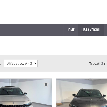
HOME
LISTA VEICOLI
:
Trovati
2
ri